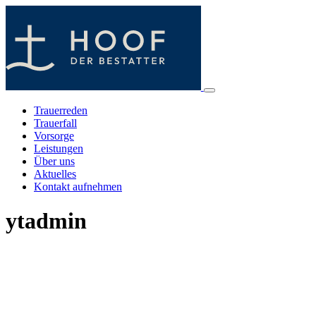
Zum
Inhalt
springen
Trauerreden
Trauerfall
Vorsorge
Leistungen
Über uns
Aktuelles
Kontakt aufnehmen
ytadmin